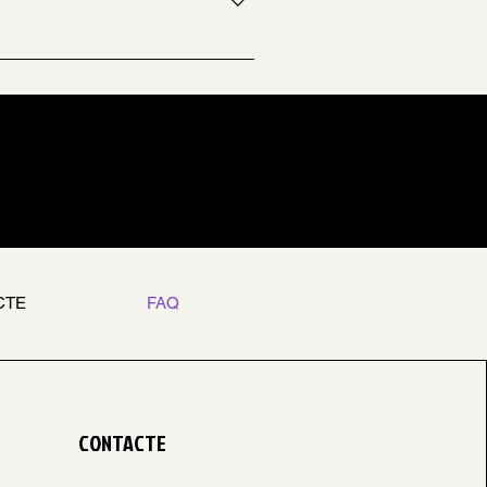
CTE
FAQ
CONTACTE